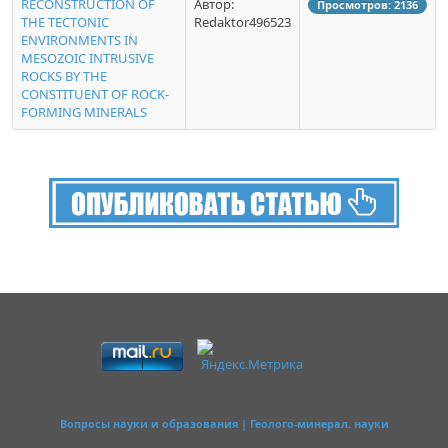
RECONSTRUCTION OF
Автор:
Просмотров: 2136
THE TECTONIC
Redaktor496523
ENVIRONMENTS IN
MESOZOIC INTRUSIVE
ROCKS BY THE
CONSTITUENT OF ROCK-
FORMING MINERALS
Вопросы науки и образования | Геолого-минерал. науки