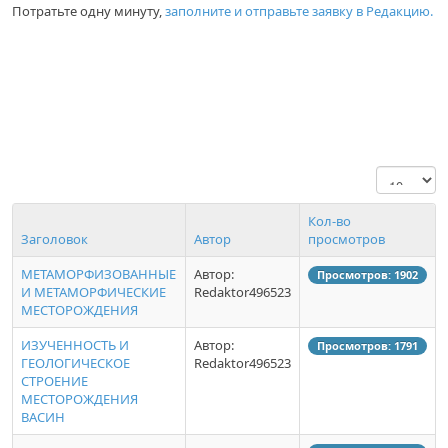
Потратьте одну минуту,
заполните и отправьте заявку в Редакцию.
Кол-во
Заголовок
Автор
просмотров
МЕТАМОРФИЗОВАННЫЕ
Автор:
Просмотров: 1902
И МЕТАМОРФИЧЕСКИЕ
Redaktor496523
МЕСТОРОЖДЕНИЯ
ИЗУЧЕННОСТЬ И
Автор:
Просмотров: 1791
ГЕОЛОГИЧЕСКОЕ
Redaktor496523
СТРОЕНИЕ
МЕСТОРОЖДЕНИЯ
ВАСИН