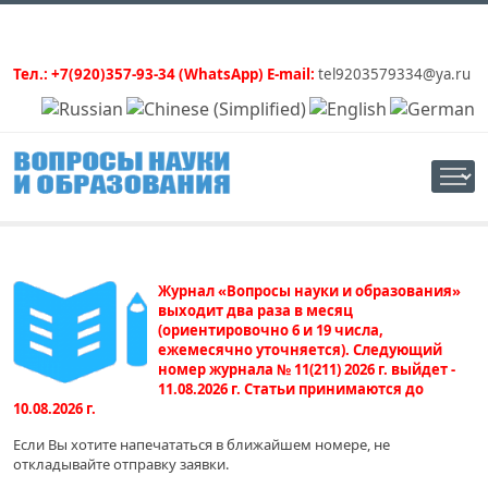
Тел.: +7(920)357-93-34 (WhatsApp) E-mail:
tel9203579334@ya.ru
Журнал «Вопросы науки и образования»
выходит два раза в месяц
(ориентировочно 6 и 19 числа,
ежемесячно уточняется). Следующий
номер журнала № 11(211) 2026 г. выйдет -
11.08.2026 г. Статьи принимаются до
10.08.2026 г.
Если Вы хотите напечататься в ближайшем номере, не
откладывайте отправку заявки.