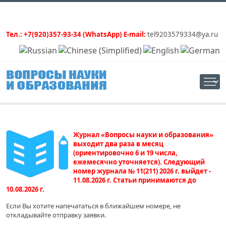
Тел.: +7(920)357-93-34 (WhatsApp) E-mail:
tel9203579334@ya.ru
Журнал «Вопросы науки и образования»
выходит два раза в месяц
(ориентировочно 6 и 19 числа,
ежемесячно уточняется). Следующий
номер журнала № 11(211) 2026 г. выйдет -
11.08.2026 г. Статьи принимаются до
10.08.2026 г.
Если Вы хотите напечататься в ближайшем номере, не
откладывайте отправку заявки.