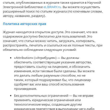
статьях, опубликованных в журнале также хранится в Научной
Электронной Библиотеке
eLIBRARY.ru.
Вы можете осуществить
расширенный поиск по статьям журнала (по ключевым словам,
автору, названию, разделу).
Политика авторских прав
Журнал находится в открытом доступе. Это означает, что все
содержимое доступно бесплатно для пользователей. Это
означает, что статьи можно читать, загружать, копировать,
распространять, печатать и ссылаться на их полные тексты, при
обязательно соблюдении следующих условий:
«Attribution» («Атрибуция») — Вы должны
обеспечить соответствующее указание авторства,
предоставить ссылку на лицензию, и обозначить
изменения, если таковые были сделаны. Вы можете
это делать любым разумным способом, но не
таким, который подразумевал бы, что лицензиар
одобряет вас или ваш способ использования
произведения.
Без дополнительных ограничений — Вы не вправе
применять юридические ограничения или
технологические меры, создающие другим
юридические препятствия в выполнении чего-либо