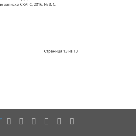
 записки СКАГС, 2016. № 3. С.
Страница 13 из 13