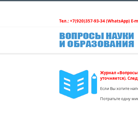
Тел.: +7(920)357-93-34 (WhatsApp) E-m
Журнал «Вопросы 
уточняется). След
Если Вы хотите на
Потратьте одну ми