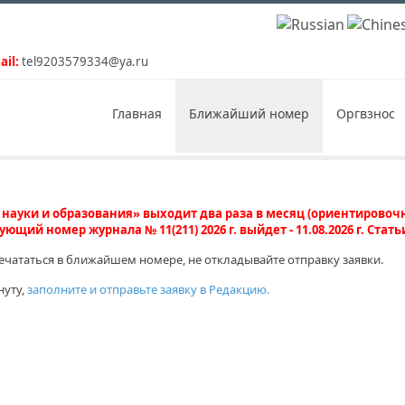
ail:
tel9203579334@ya.ru
Главная
Ближайший номер
Оргвзнос
науки и образования» выходит два раза в месяц (ориентировочн
ующий номер журнала № 11(211) 2026 г. выйдет - 11.08.2026 г. Стать
печататься в ближайшем номере, не откладывайте отправку заявки.
нуту,
заполните и отправьте заявку в Редакцию.