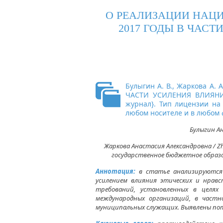
О РЕАЛИЗАЦИИ НАЦИ
2017 ГОДЫ В ЧАС
Булыгин А. В., Жаркова 
ЧАСТИ УСИЛЕНИЯ ВЛИЯНИЯ
журнал
}. Тип лицензии на
любом носителе и в любом 
Булыгин Ан
Жаркова Анастасия Александровна / Zh
государственное бюджетное образо
Аннотация:
в статье анализируются 
усилением влияния этических и нрав
требований, установленных в целях
международных организаций, в частн
муниципальных служащих. Выявлены пот