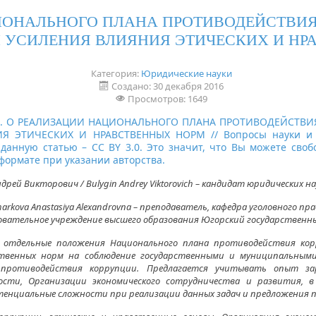
ОНАЛЬНОГО ПЛАНА ПРОТИВОДЕЙСТВИЯ 
ТИ УСИЛЕНИЯ ВЛИЯНИЯ ЭТИЧЕСКИХ И Н
Категория:
Юридические науки
Создано: 30 декабря 2016
Просмотров: 1649
А. А. О РЕАЛИЗАЦИИ НАЦИОНАЛЬНОГО ПЛАНА ПРОТИВОДЕЙСТВИ
 ЭТИЧЕСКИХ И НРАВСТВЕННЫХ НОРМ // Вопросы науки и об
 данную статью – CC BY 3.0. Это значит, что Вы можете сво
формате при указании авторства.
дрей Викторович / Bulygin Andrey Viktorovich – кандидат юридических на
arkova Anastasiya Alexandrovna – преподаватель, кафедра уголовного пра
вательное учреждение высшего образования Югорский государственны
отдельные положения Национального плана противодействия корру
ственных норм на соблюдение государственными и муниципальным
 противодействия коррупции. Предлагается учитывать опыт за
ости, Организации экономического сотрудничества и развития, в 
енциальные сложности при реализации данных задач и предложения п