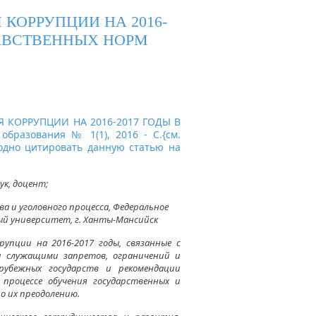
КОРРУПЦИИ НА 2016-
РАВСТВЕННЫХ НОРМ
Я КОРРУПЦИИ НА 2016-2017 ГОДЫ В
разования № 1(1), 2016 - С.{
см.
бодно цитировать данную статью на
ук, доцент;
ва и уголовного процесса, Федеральное
й университет, г. Ханты-Мансийск
пции на 2016-2017 годы, связанные с
и служащими запретов, ограничений и
рубежных государств и рекомендации
процессе обучения государственных и
о их преодолению.