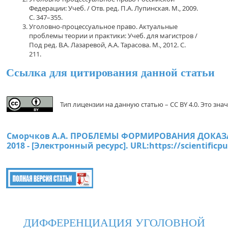
Федерации: Учеб. / Отв. ред. П.А. Лупинская. М., 2009.
С. 347–355.
Уголовно-процессуальное право. Актуальные
проблемы теории и практики: Учеб. для магистров /
Под ред. В.А. Лазаревой, А.А. Тарасова. М., 2012. С.
211.
Ссылка для цитирования данной статьи
Тип лицензии на данную статью – CC BY 4.0. Это з
Сморчков А.А. ПРОБЛЕМЫ ФОРМИРОВАНИЯ ДОКАЗАТЕ
2018 - [Электронный ресурс]. URL:
https://scientific
ДИФФЕРЕНЦИАЦИЯ УГОЛОВНОЙ