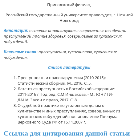
Приволжский филиал,
Российский государственный университет правосудия, г. Нижний
Новгород
Аннотация:
в статье анализируются современные тенденции
преступлений против здоровья, совершаемые из хулиганских
побуждений.
Ключевые слова:
преступления, хулиганство, хулиганские
побуждения.
Список литературы
Преступность и правонарушения (2010-2015):
Статистический сборник. М., 2016. С. 5.
Латентная преступность в Российской Федерации:
2011-2016 / Под ред. С.М.Иншакова. - М.: ЮНИТИ-
ДАНА: Закон и право, 2017. С. 8.
О судебной практике по уголовным делам о
хулиганстве и иных преступлениях, совершенных из
хулиганских побуждений: постановление Пленума
Верховного Суда РФ от 15.11.2007 г.
Ссылка для цитирования данной статьи