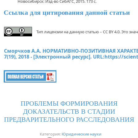
Новосибирск: Изд-во СибАГС, 2015. 173 с.
Ссылка для цитирования данной статьи
Тип лицензии на данную статью – CC BY 4.0. Это з
Сморчков А.А. НОРМАТИВНО-ПОЗИТИВНАЯ ХАРАКТ
7(19), 2018 - [Электронный ресурс]. URL:
https://scien
ПРОБЛЕМЫ ФОРМИРОВАНИЯ
ДОКАЗАТЕЛЬСТВ В СТАДИИ
ПРЕДВАРИТЕЛЬНОГО РАССЛЕДОВАНИЯ
Категория:
Юридические науки