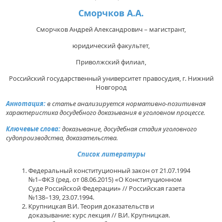
Сморчков А.А.
Сморчков Андрей Александрович – магистрант,
юридический факультет,
Приволжский филиал,
Российский государственный университет правосудия, г. Нижний
Новгород
Аннотация:
в статье анализируется нормативно-позитивная
характеристика досудебного доказывания в уголовном процессе.
Ключевые слова:
доказывание, досудебная стадия уголовного
судопроизводства, доказательства.
Список литературы
Федеральный конституционный закон от 21.07.1994
№1–ФКЗ (ред. от 08.06.2015) «О Конституционном
Суде Российской Федерации» // Российская газета
№138–139, 23.07.1994.
Крупницкая В.И. Теория доказательств и
доказывание: курс лекция // В.И. Крупницкая.