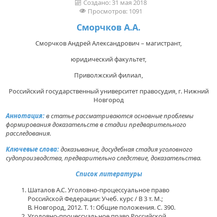
Создано: 31 мая 2018
Просмотров: 1091
Сморчков А.А.
Сморчков Андрей Александрович – магистрант,
юридический факультет,
Приволжский филиал,
Российский государственный университет правосудия, г. Нижний
Новгород
Аннотация:
в статье рассматриваются основные проблемы
формирования доказательств в стадии предварительного
расследования.
Ключевые слова:
доказывание, досудебная стадия уголовного
судопроизводства, предварительно следствие, доказательства.
Список литературы
Шаталов А.С. Уголовно-процессуальное право
Российской Федерации: Учеб. курс / В 3 т. М.;
В. Новгород, 2012. Т. 1: Общие положения. С. 390.
Уголовно-процессуальное право Российской