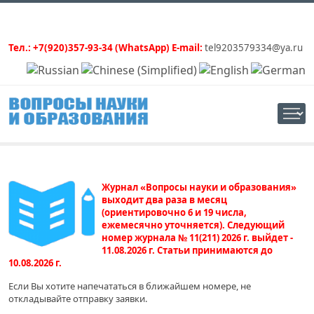
Тел.: +7(920)357-93-34 (WhatsApp) E-mail:
tel9203579334@ya.ru
Журнал «Вопросы науки и образования»
выходит два раза в месяц
(ориентировочно 6 и 19 числа,
ежемесячно уточняется). Следующий
номер журнала № 11(211) 2026 г. выйдет -
11.08.2026 г. Статьи принимаются до
10.08.2026 г.
Если Вы хотите напечататься в ближайшем номере, не
откладывайте отправку заявки.